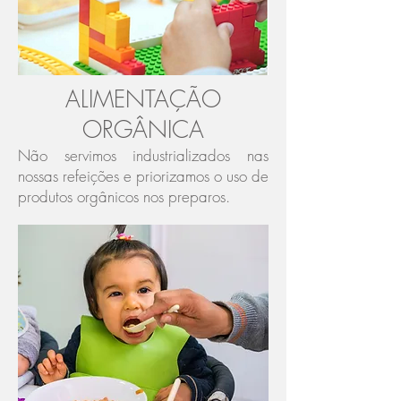
ALIMENTAÇÃO
ORGÂNICA
Não servimos industrializados nas
nossas refeições e priorizamos o uso de
produtos orgânicos nos preparos.