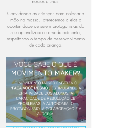
nossos alunos.
Convidando as crianças para colocar a
mão na massa, oferecemos a elas a
oportunidade de serem protagonistas do
seu aprendizado e amadurecimento,
respeitando o tempo de desenvolvimento
de cada criança.
VOCÊ SABE O QUE É
MOVIMENTO MAKER?
O MOVIMENTO MAKER ENFATIZA O
“
FAÇA VOCÊ MESMO
”, ESTIMULANDO A
CRIATIVIDADE DOS ALUNOS, A
CAPACIDADE DE RESOLUÇÃO DE
PROBLEMAS, A AUTONOMIA, O
PROTAGONISMO, A COLABORAÇÃO E A
AUTORIA.