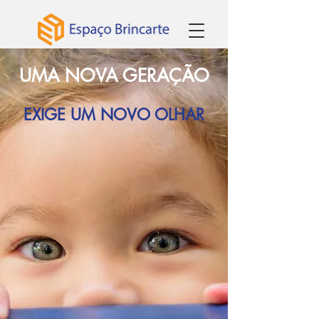
UMA NOVA GERAÇÃO
EXIGE UM NOVO OLHAR